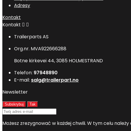
Adresy
Kontakt
Kontakt


Trailerparts AS
Org.nr. MVA922666288
Botne kirkevei 44, 3085 HOLMESTRAND
Telefon:
97948890
E-mail:
salg@trailerpart.no
Newsletter
Możesz zrezygnować w każdej chwili. W tym celu należy 