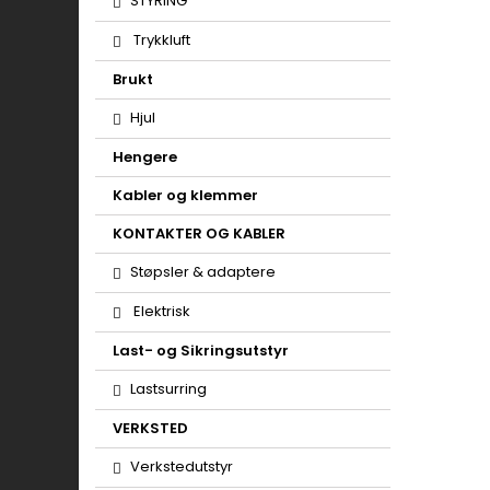
STYRING
Trykkluft
Brukt
Hjul
Hengere
Kabler og klemmer
KONTAKTER OG KABLER
Støpsler & adaptere
Elektrisk
Last- og Sikringsutstyr
Lastsurring
VERKSTED
Verkstedutstyr