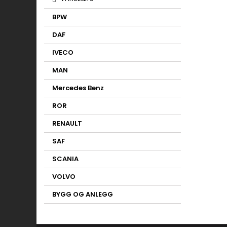
BPW
DAF
IVECO
MAN
Mercedes Benz
ROR
RENAULT
SAF
SCANIA
VOLVO
BYGG OG ANLEGG