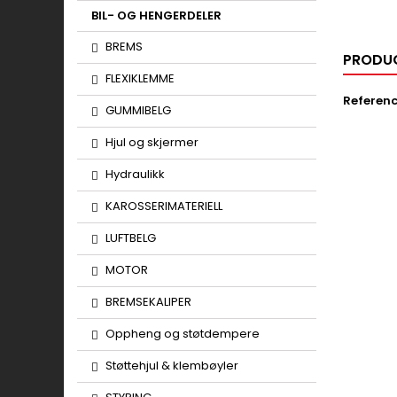
BIL- OG HENGERDELER
BREMS
PRODUC
FLEXIKLEMME
Referen
GUMMIBELG
Hjul og skjermer
Hydraulikk
KAROSSERIMATERIELL
LUFTBELG
MOTOR
BREMSEKALIPER
Oppheng og støtdempere
Støttehjul & klembøyler