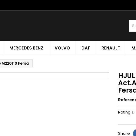
MERCEDES BENZ
VOLVO
DAF
RENAULT
M
M220110 Fersa
HJUL
Act.
Fers
Referen
Rating
Share