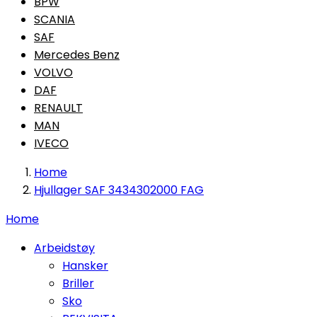
BPW
SCANIA
SAF
Mercedes Benz
VOLVO
DAF
RENAULT
MAN
IVECO
Home
Hjullager SAF 3434302000 FAG
Home
Arbeidstøy
Hansker
Briller
Sko