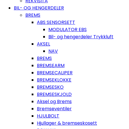
REKVISITA
BIL- OG HENGERDELER
BREMS
ABS SENSORSETT
MODULATOR EBS
Bil- og hengerdeler Trykkluft
AKSEL
NAV
BREMS
BREMSEARM
BREMSECALIPER
BREMSEKLOKKE
BREMSESKO
BREMSESKJOLD
Aksel og Brems
Bremseventiler
HJULBOLT
Hjullager & bremseskosett