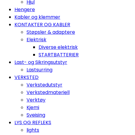
Hjul
Hengere
Kabler og klemmer
KONTAKTER OG KABLER
Støpsler & adaptere
Elektrisk
Diverse elektrisk
STARTBATTERIER
Last- og Sikringsutstyr
Lastsurring
VERKSTED
Verkstedutstyr
Verkstedmateriell
Verktøy
Kjemi
Sveising
LYS OG REFLEKS
lights