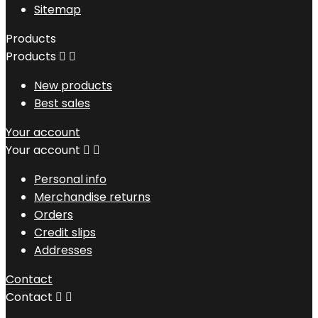
Sitemap
Products
Products


New products
Best sales
Your account
Your account


Personal info
Merchandise returns
Orders
Credit slips
Addresses
Contact
Contact

