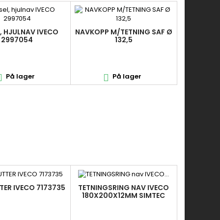
, HJULNAV IVECO
NAVKOPP M/TETNING SAF Ø
2997054
132,5
På lager
På lager


ER IVECO 7173735
TETNINGSRING NAV IVECO
180X200X12MM SIMTEC
40003730