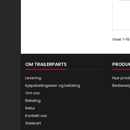
Viser 1-1
OM TRAILERPARTS
PRODU
Levering
Nye prod
Kjøpsbetingelser og betaling
Bestesel
Om oss
Betaling
Retur
Kontakt oss
Sidekart