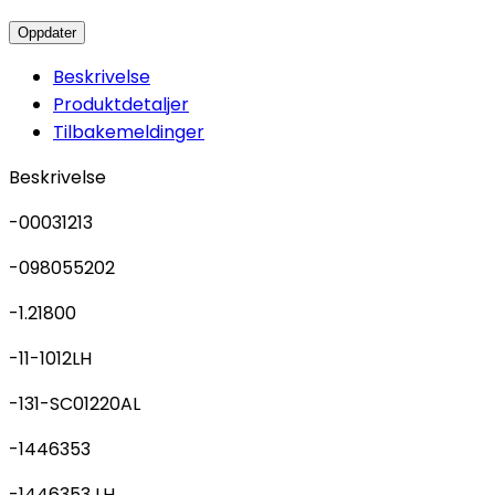
Beskrivelse
Produktdetaljer
Tilbakemeldinger
Beskrivelse
-00031213
-098055202
-1.21800
-11-1012LH
-131-SC01220AL
-1446353
-1446353 LH