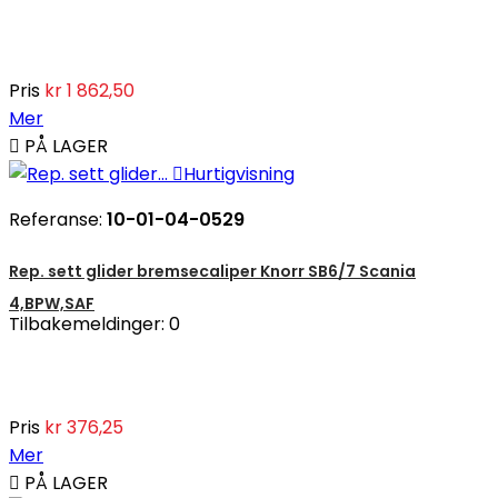
Pris
kr 1 862,50
Mer

PÅ LAGER

Hurtigvisning
Referanse:
10-01-04-0529
Rep. sett glider bremsecaliper Knorr SB6/7 Scania
4,BPW,SAF
Tilbakemeldinger:
0
Pris
kr 376,25
Mer

PÅ LAGER