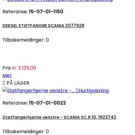
Referanse:
15-07-01-1150
DEKSEL STØTFANGER SCANIA 2077928
Tilbakemeldinger:
0
Pris
kr 3 125,00
Mer

PÅ LAGER

Hurtigvisning
Referanse:
15-07-01-0022
Støtfangerhjørne venstre - SCANIA SC.R 10, 1923742
Tilbakemeldinger:
0