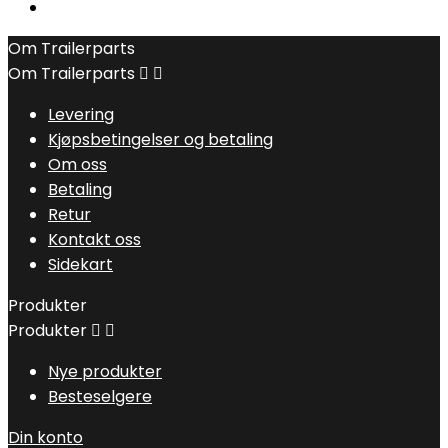
Om Trailerparts
Om Trailerparts


Levering
Kjøpsbetingelser og betaling
Om oss
Betaling
Retur
Kontakt oss
Sidekart
Produkter
Produkter


Nye produkter
Besteselgere
Din konto