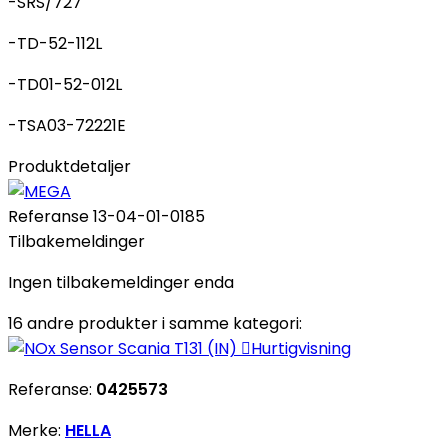
-SRS/727
-TD-52-112L
-TD01-52-012L
-TSA03-72221E
Produktdetaljer
Referanse
13-04-01-0185
Tilbakemeldinger
Ingen tilbakemeldinger enda
16 andre produkter i samme kategori:

Hurtigvisning
Referanse:
0425573
Merke:
HELLA