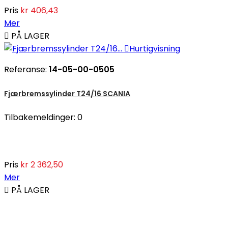
Pris
kr 406,43
Mer

PÅ LAGER

Hurtigvisning
Referanse:
14-05-00-0505
Fjærbremssylinder T24/16 SCANIA
Tilbakemeldinger:
0
Pris
kr 2 362,50
Mer

PÅ LAGER