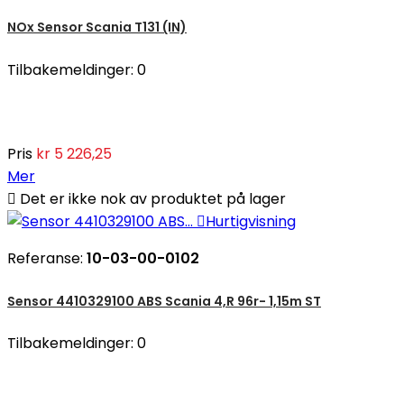
NOx Sensor Scania T131 (IN)
Tilbakemeldinger:
0
Pris
kr 5 226,25
Mer

Det er ikke nok av produktet på lager

Hurtigvisning
Referanse:
10-03-00-0102
Sensor 4410329100 ABS Scania 4,R 96r- 1,15m ST
Tilbakemeldinger:
0