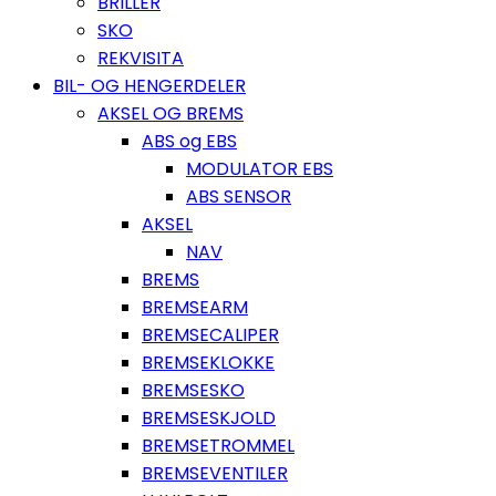
BRILLER
SKO
REKVISITA
BIL- OG HENGERDELER
AKSEL OG BREMS
ABS og EBS
MODULATOR EBS
ABS SENSOR
AKSEL
NAV
BREMS
BREMSEARM
BREMSECALIPER
BREMSEKLOKKE
BREMSESKO
BREMSESKJOLD
BREMSETROMMEL
BREMSEVENTILER