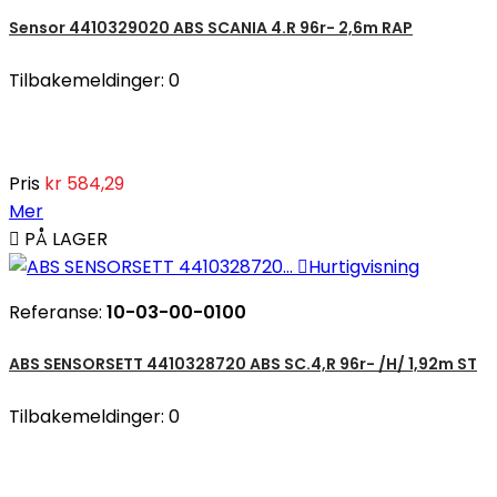
Sensor 4410329020 ABS SCANIA 4.R 96r- 2,6m RAP
Tilbakemeldinger:
0
Pris
kr 584,29
Mer

PÅ LAGER

Hurtigvisning
Referanse:
10-03-00-0100
ABS SENSORSETT 4410328720 ABS SC.4,R 96r- /H/ 1,92m ST
Tilbakemeldinger:
0