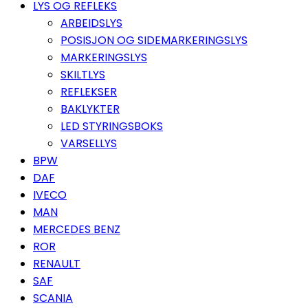
LYS OG REFLEKS
ARBEIDSLYS
POSISJON OG SIDEMARKERINGSLYS
MARKERINGSLYS
SKILTLYS
REFLEKSER
BAKLYKTER
LED STYRINGSBOKS
VARSELLYS
BPW
DAF
IVECO
MAN
MERCEDES BENZ
ROR
RENAULT
SAF
SCANIA