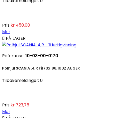
Tilbakemeldinger:
0
Pris
kr 450,00
Mer

PÅ LAGER

Hurtigvisning
Referanse:
10-03-00-0170
Polhjul SCANIA .4,R Fi170x188,100Z AUGER
Tilbakemeldinger:
0
Pris
kr 723,75
Mer