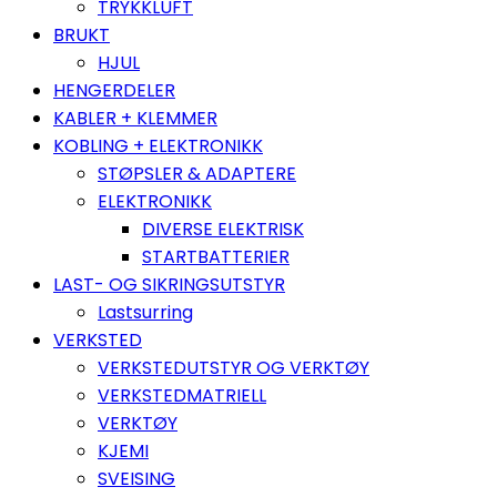
TRYKKLUFT
BRUKT
HJUL
HENGERDELER
KABLER + KLEMMER
KOBLING + ELEKTRONIKK
STØPSLER & ADAPTERE
ELEKTRONIKK
DIVERSE ELEKTRISK
STARTBATTERIER
LAST- OG SIKRINGSUTSTYR
Lastsurring
VERKSTED
VERKSTEDUTSTYR OG VERKTØY
VERKSTEDMATRIELL
VERKTØY
KJEMI
SVEISING