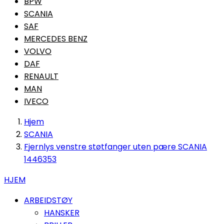
BPW
SCANIA
SAF
MERCEDES BENZ
VOLVO
DAF
RENAULT
MAN
IVECO
Hjem
SCANIA
Fjernlys venstre støtfanger uten pære SCANIA
1446353
HJEM
ARBEIDSTØY
HANSKER