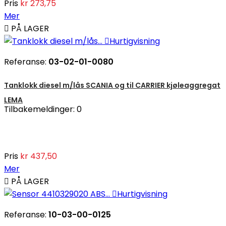
Pris
kr 273,75
Mer

PÅ LAGER

Hurtigvisning
Referanse:
03-02-01-0080
Tanklokk diesel m/lås SCANIA og til CARRIER kjøleaggregat
LEMA
Tilbakemeldinger:
0
Pris
kr 437,50
Mer

PÅ LAGER

Hurtigvisning
Referanse:
10-03-00-0125