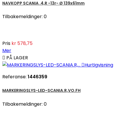
NAVKOPP SCANIA .4,R -13r- Ø 139x61mm
Tilbakemeldinger:
0
Pris
kr 578,75
Mer

PÅ LAGER

Hurtigvisning
Referanse:
1446359
MARKERINGSLYS-LED-SCANIA.R,VO.FH
Tilbakemeldinger:
0