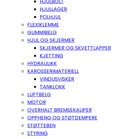
HJULBOLT
HJULLAGER
POLHJUL
FLEXIKLEMME
GUMMIBELG
HJUL OG SKJERMER
SKJERMER OG SKVETTLAPPER
KJETTING
HYDRAULIKK
KAROSSERIMATERIELL
VINDUSVISKER
TANKLOKK
LUFTBELG
MOTOR
OVERHALT BREMSEKALIPER
OPPHENG OG STØTDEMPERE
STØTTEBEN
STYRING