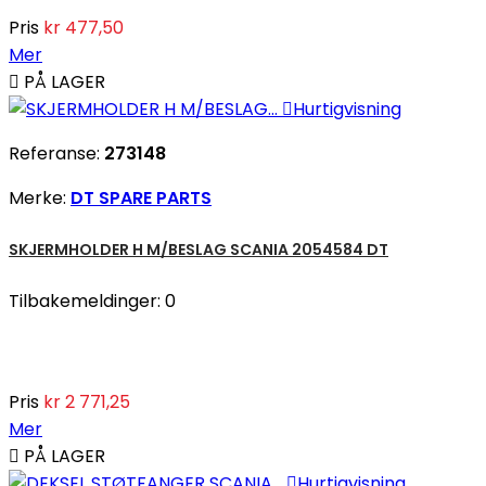
Pris
kr 477,50
Mer

PÅ LAGER

Hurtigvisning
Referanse:
273148
Merke:
DT SPARE PARTS
SKJERMHOLDER H M/BESLAG SCANIA 2054584 DT
Tilbakemeldinger:
0
Pris
kr 2 771,25
Mer

PÅ LAGER

Hurtigvisning